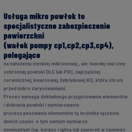
Usługa mikro powłok to
specjalistyczne zabezpieczenie
powierzchni
(wałek pompy cp1,cp2,cp3,cp4),
polegające
na nałożeniu cienkiej mikronowej , ale twardej warstwy
ochronnej powłoki DLC lub PVC, najczęściej
ceramicznej, kwarcowej, hybrydowej KQ, która chroni
przed mikro zarysowaniami.
Proces wymaga dokładnego przygotowania elementów
i dobrania powłoki i wymiarowanie
procesu pasowania elementów tą technika łączenia
dwóch części o tym samym wymiarze
nominalnym (np. korpus i iglica lub zaworek w common