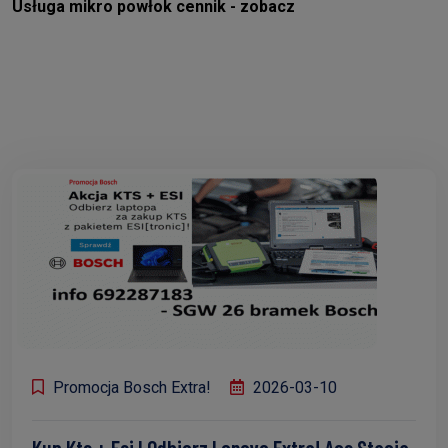
Usługa mikro powłok cennik - zobacz
Promocja Bosch Extra!
2026-03-10
Kup Kts + Esi I Odbierz Lenovo Extra! Acs Stacja