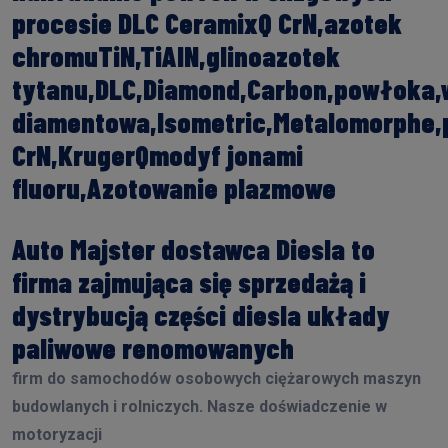
procesie DLC CeramixQ CrN,azotek
chromuTiN,TiAIN,glinoazotek
tytanu,DLC,Diamond,Carbon,powłoka
diamentowa,Isometric,Metalomorphe
CrN,KrugerQmodyf jonami
fluoru,Azotowanie plazmowe
Auto Majster dostawca Diesla to
firma zajmująca się sprzedażą i
dystrybucją części diesla układy
paliwowe renomowanych
firm do samochodów osobowych ciężarowych maszyn
budowlanych i rolniczych. Nasze doświadczenie w
motoryzacji