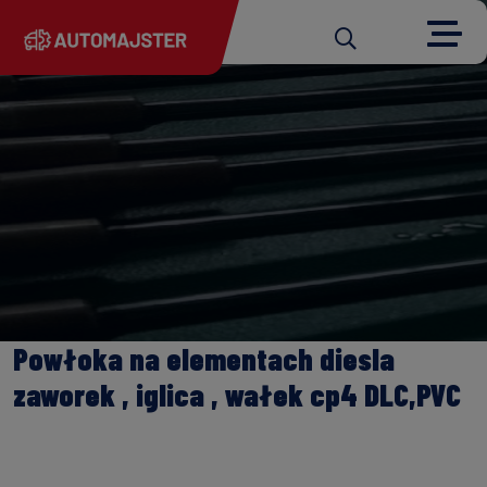
Powłoka na elementach diesla
zaworek , iglica , wałek cp4 DLC,PVC