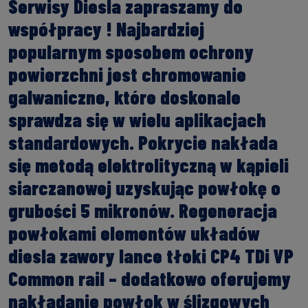
Serwisy Diesla zapraszamy do
współpracy ! Najbardziej
popularnym sposobem ochrony
powierzchni jest chromowanie
galwaniczne, które doskonale
sprawdza się w wielu aplikacjach
standardowych. Pokrycie nakłada
się metodą elektrolityczną w kąpieli
siarczanowej uzyskując powłokę o
grubości 5 mikronów. Regeneracja
powłokami elementów układów
diesla zawory lance tłoki CP4 TDi VP
Common rail – dodatkowo oferujemy
nakładanie powłok w ślizgowych