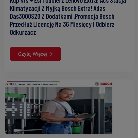
Klimatyzacji Z Myjką Bosch Extra! Adas
Das3000S20 Z Dodatkami ,Promocja Bosch
Przedłuż Licencję Na 36 Miesięcy I Odbierz
Odkurzacz
Czytaj Więcej