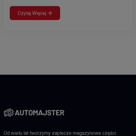
Czytaj Więcej
Od wielu lat tworzymy zaplecze magazynowe części