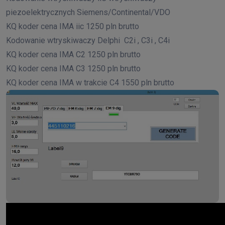
piezoelektrycznych Siemens/Continental/VDO
KQ koder cena IMA iic 1250 pln brutto
Kodowanie wtryskiwaczy Delphi C2i , C3i , C4i
KQ koder cena IMA C2 1250 pln brutto
KQ koder cena IMA C3 1250 pln brutto
KQ koder cena IMA w trakcie C4 1550 pln brutto