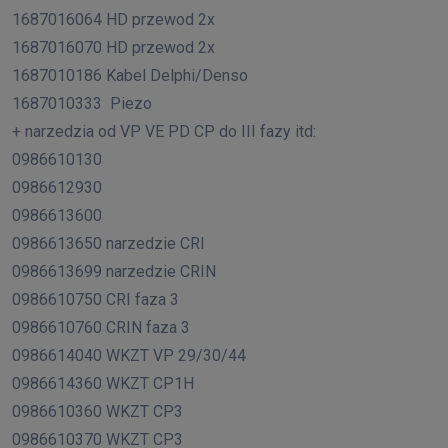
1687016064 HD przewod 2x
1687016070 HD przewod 2x
1687010186 Kabel Delphi/Denso
1687010333
Piezo
+ narzedzia od VP VE PD CP do III fazy itd:
0986610130
0986612930
0986613600
0986613650 narzedzie CRI
0986613699 narzedzie CRIN
0986610750 CRI faza 3
0986610760 CRIN faza 3
0986614040 WKZT VP 29/30/44
0986614360 WKZT CP1H
0986610360 WKZT CP3
0986610370 WKZT CP3