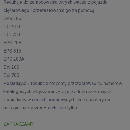
Redukcje do zamocowania wtryskiwacza z pojazdu
ciężarowego i przetestowania go za pomocą :
EPS 205
DCI 200
DCI 700
EPS 708
EPS 815
EPS 200A
Dci 200
Dci 700
Posiadając 3 redukcje możemy przetestować 40 numerów
katalogowych wtryskiwaczy z pojazdów ciężarowych.
Posiadamy w cenach promocyjnych inne adaptery do
maszyn i urządzeń Bosch i nie tylko
ZAPRASZAMY