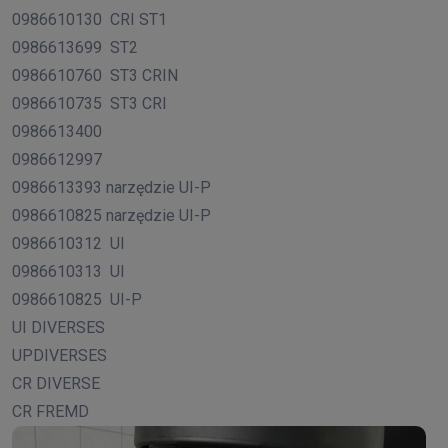
0986610130
CRI ST1
0986613699
ST2
0986610760
ST3 CRIN
0986610735
ST3 CRI
0986613400
0986612997
0986613393 narzędzie UI-P
0986610825 narzędzie UI-P
0986610312
UI
0986610313
UI
0986610825
UI-P
UI DIVERSES
UPDIVERSES
CR DIVERSE
CR FREMD