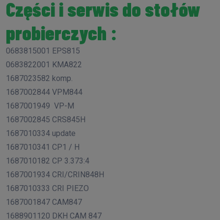
Części i serwis do stołów
probierczych :
0683815001 EPS815
0683822001 KMA822
1687023582 komp.
1687002844 VPM844
1687001949
VP-M
1687002845 CRS845H
1687010334 update
1687010341 CP1 / H
1687010182 CP 3.373:4
1687001934 CRI/CRIN848H
1687010333 CRI PIEZO
1687001847 CAM847
1688901120 DKH CAM 847