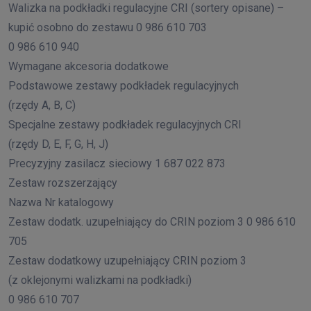
Walizka na podkładki regulacyjne CRI (sortery opisane) –
kupić osobno do zestawu 0 986 610 703
0 986 610 940
Wymagane akcesoria dodatkowe
Podstawowe zestawy podkładek regulacyjnych
(rzędy A, B, C)
Specjalne zestawy podkładek regulacyjnych CRI
(rzędy D, E, F, G, H, J)
Precyzyjny zasilacz sieciowy 1 687 022 873
Zestaw rozszerzający
Nazwa Nr katalogowy
Zestaw dodatk. uzupełniający do CRIN poziom 3 0 986 610
705
Zestaw dodatkowy uzupełniający CRIN poziom 3
(z oklejonymi walizkami na podkładki)
0 986 610 707