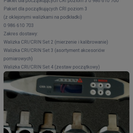
Pakiet dla początkujących CRI poziom 3 0 986 610 700
Pakiet dla początkujących CRI poziom 3
(z oklejonymi walizkami na podkładki)
0 986 610 703
Zakres dostawy:
Walizka CRI/CRIN Set 2 (mierzenie i kalibrowanie)
Walizka CRI/CRIN Set 3 (asortyment akcesoriów
pomiarowych)
Walizka CRI/CRIN Set 4 (zestaw początkowy)