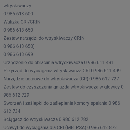
wtryskiwaczy
0 986 613 600
Walizka CRI/CRIN
0 986 613 650
Zestaw narzędzi do wtryskiwaczy CRIN
0 986 613 650)
0 986 613 699
Urządzenie do obracania wtryskiwacza 0 986 611 481
Przyrząd do wyciągania wtryskiwacza CRI 0 986 611 499
Narzędzie udarowe do wtryskiwacza (CR) 0 986 612 727
Zestaw do czyszczenia gniazda wtryskiwacza w głowicy 0
986 612 729
Sworzeń i zaślepki do zaślepienia komory spalania 0 986
612 734
Ściągacz do wtryskiwacza 0 986 612 782
Uchwyt do wyciągania dla CRI (MB, PSA) 0 986 612 872