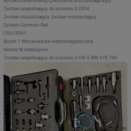
wysokociśnieniowego pierścienia uszczelniającego).
Zestaw uzupełniający do poziomu 3 CRIN
Zestaw rozszerzający Zestaw rozszerzający
System Common-Rail:
CRI/CRIN1
Bosch 1 Wtryskiwacze elektromagnetyczne
Nazwa Nr katalogowy
Zestaw uzupełniający do poziomu 3 CRI 0 986 610 750