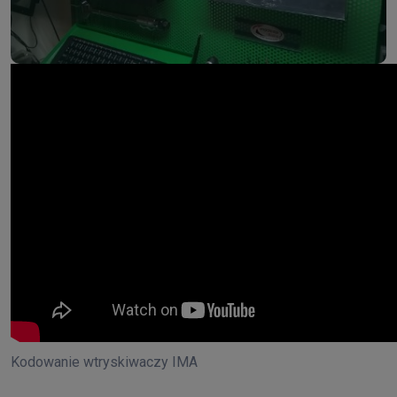
Kodowanie wtryskiwaczy IMA