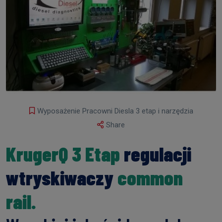
Wyposażenie Pracowni Diesla 3 etap i narzędzia
Share
KrugerQ 3 Etap
regulacji
wtryskiwaczy
common
rail.