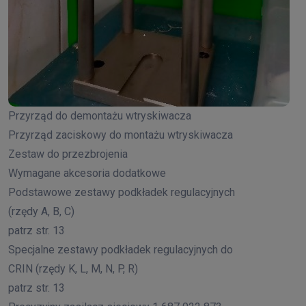
Przyrząd do demontażu wtryskiwacza
Przyrząd zaciskowy do montażu wtryskiwacza
Zestaw do przezbrojenia
Wymagane akcesoria dodatkowe
Podstawowe zestawy podkładek regulacyjnych
(rzędy A, B, C)
patrz str. 13
Specjalne zestawy podkładek regulacyjnych do
CRIN (rzędy K, L, M, N, P, R)
patrz str. 13