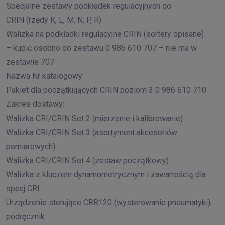
Specjalne zestawy podkładek regulacyjnych do
CRIN (rzędy K, L, M, N, P, R)
Walizka na podkładki regulacyjne CRIN (sortery opisane)
– kupić osobno do zestawu 0 986 610 707 – nie ma w
zestawie 707
Nazwa Nr katalogowy
Pakiet dla początkujących CRIN poziom 3 0 986 610 710
Zakres dostawy:
Walizka CRI/CRIN Set 2 (mierzenie i kalibrowanie)
Walizka CRI/CRIN Set 3 (asortyment akcesoriów
pomiarowych)
Walizka CRI/CRIN Set 4 (zestaw początkowy)
Walizka z kluczem dynamometrycznym i zawartością dla
specj CRI
Urządzenie sterujące CRR120 (wysterowanie pneumatyki),
podręcznik