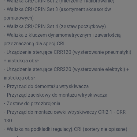
- Walizka CRI/CRIN Set 2 (mierzenie i kalibrowanie)
- Walizka CRI/CRIN Set 3 (asortyment akcesoriów
pomiarowych)
- Walizka CRI/CRIN Set 4 (zestaw początkowy)
- Walizka z kluczem dynamometrycznym i zawartością
przeznaczoną dla specj. CRI
- Urządzenie sterujące CRR120 (wysterowanie pneumatyki)
+ instrukcja obsł.
- Urządzenie sterujące CRR220 (wysterowanie elektryki) +
instrukcja obsł.
- Przyrząd do demontażu wtryskiwacza
- Przyrząd zaciskowy do montażu wtryskiwacza
- Zestaw do przezbrojenia
- Przyrząd do montażu cewki wtryskiwaczy CRI2.1 - CRR
130
- Walizka na podkładki regulacyj. CRI (sortery nie opisane) –