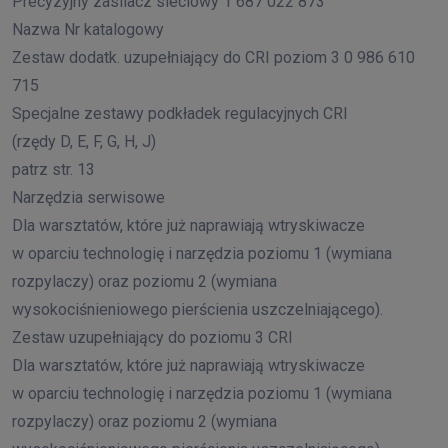
Precyzyjny zasilacz sieciowy 1 687 022 873
Nazwa Nr katalogowy
Zestaw dodatk. uzupełniający do CRI poziom 3 0 986 610
715
Specjalne zestawy podkładek regulacyjnych CRI
(rzędy D, E, F, G, H, J)
patrz str. 13
Narzędzia serwisowe
Dla warsztatów, które już naprawiają wtryskiwacze
w oparciu technologię i narzędzia poziomu 1 (wymiana
rozpylaczy) oraz poziomu 2 (wymiana
wysokociśnieniowego pierścienia uszczelniającego).
Zestaw uzupełniający do poziomu 3 CRI
Dla warsztatów, które już naprawiają wtryskiwacze
w oparciu technologię i narzędzia poziomu 1 (wymiana
rozpylaczy) oraz poziomu 2 (wymiana