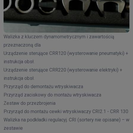
Walizka z kluczem dynamometrycznym i zawartością
przeznaczoną dla
Urządzenie sterujące CRR120 (wysterowanie pneumatyki) +
instrukcja obsł.
Urządzenie sterujące CRR220 (wysterowanie elektryki) +
instrukcja obsł.
Przyrząd do demontażu wtryskiwacza
Przyrząd zaciskowy do montażu wtryskiwacza
Zestaw do przezbrojenia
Przyrząd do montażu cewki wtryskiwaczy CRI2.1 - CRR 130
Walizka na podkładki regulacyj. CRI (sortery nie opisane) – w
zestawie