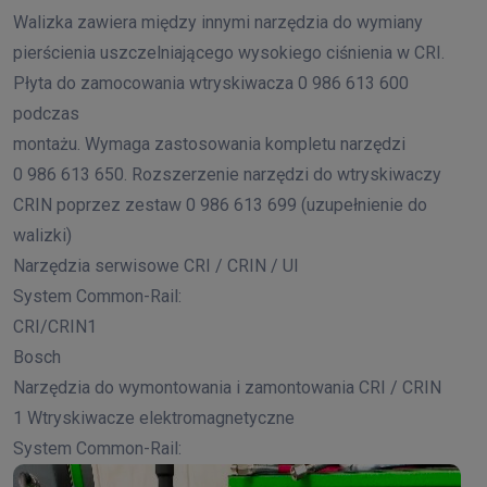
Walizka zawiera między innymi narzędzia do wymiany
pierścienia uszczelniającego wysokiego ciśnienia w CRI.
Płyta do zamocowania wtryskiwacza 0 986 613 600
podczas
montażu. Wymaga zastosowania kompletu narzędzi
0 986 613 650. Rozszerzenie narzędzi do wtryskiwaczy
CRIN poprzez zestaw 0 986 613 699 (uzupełnienie do
walizki)
Narzędzia serwisowe CRI / CRIN / UI
System Common-Rail:
CRI/CRIN1
Bosch
Narzędzia do wymontowania i zamontowania CRI / CRIN
1 Wtryskiwacze elektromagnetyczne
System Common-Rail: