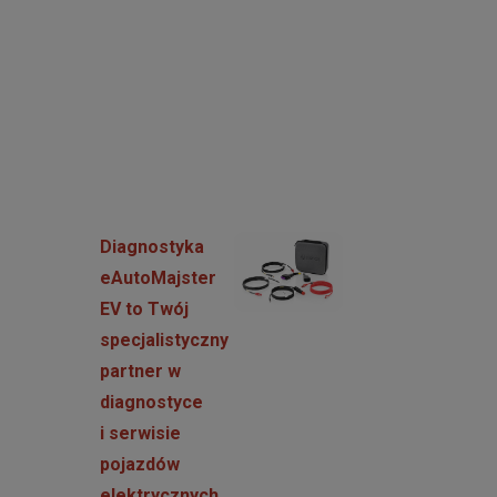
Diagnostyka
eAutoMajster
EV to Twój
specjalistyczny
partner w
diagnostyce
i serwisie
pojazdów
elektrycznych