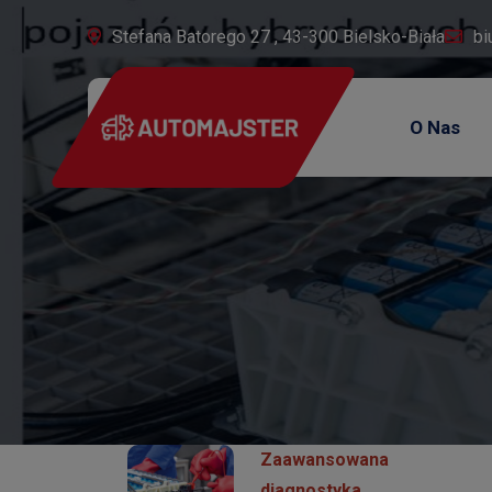
Stefana Batorego 27 , 43-300 Bielsko-Biała
bi
O Nas
Zaawansowana
diagnostyka