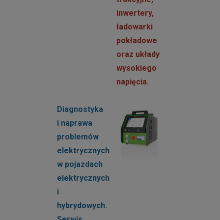
inwertery,
ładowarki
pokładowe
oraz układy
wysokiego
napięcia.
Diagnostyka
i naprawa
problemów
elektrycznych
w pojazdach
elektrycznych
i
hybrydowych.
Serwis