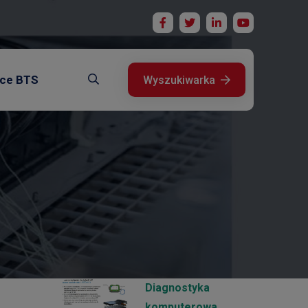
ice BTS
Wyszukiwarka
Diagnostyka
komputerowa