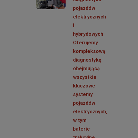
pojazdów
elektrycznych
i
hybrydowych
Oferujemy
kompleksową
diagnostykę
obejmującą
wszystkie
kluczowe
systemy
pojazdów
elektrycznych,
w tym
baterie
trakcyjne,