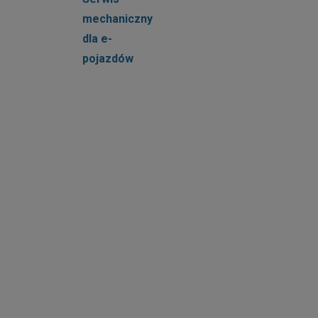
mechaniczny
dla e-
pojazdów