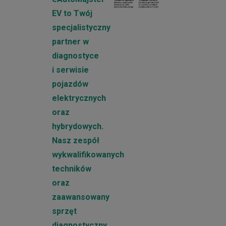
EV to Twój
specjalistyczny
partner w
diagnostyce
i serwisie
pojazdów
elektrycznych
oraz
hybrydowych.
Nasz zespół
wykwalifikowanych
techników
oraz
zaawansowany
sprzęt
diagnostyczny