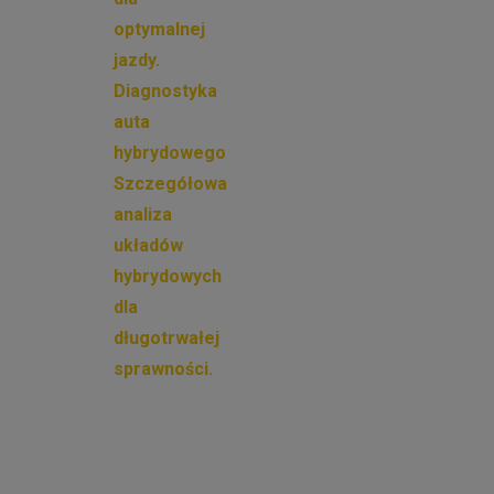
optymalnej
jazdy.
Diagnostyka
auta
hybrydowego
Szczegółowa
analiza
układów
hybrydowych
dla
długotrwałej
sprawności.