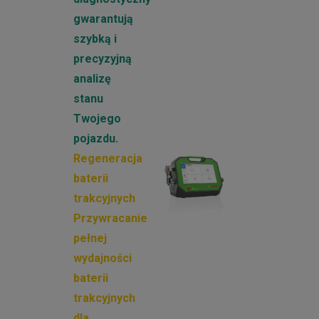
gwarantują
szybką i
precyzyjną
analizę
stanu
Twojego
pojazdu.
Regeneracja
baterii
trakcyjnych
Przywracanie
pełnej
wydajności
baterii
trakcyjnych
dla