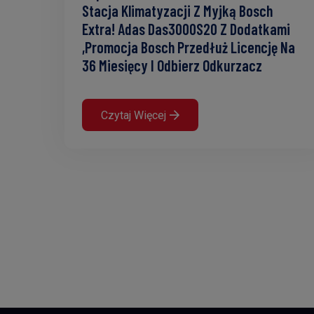
Stacja Klimatyzacji Z Myjką Bosch
Extra! Adas Das3000S20 Z Dodatkami
,Promocja Bosch Przedłuż Licencję Na
36 Miesięcy I Odbierz Odkurzacz
Czytaj Więcej