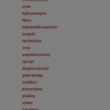
oraz
hybrydowych.
Nasz
wykwalifikowanych
zespół
techników
oraz
zaawansowany
sprzęt
diagnostyczny
gwarantują
szybką i
precyzyjną
analizę
stanu
Twojego