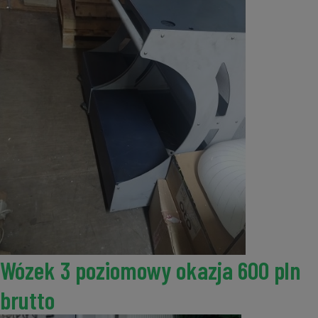
Wózek 3 poziomowy okazja 600 pln
brutto