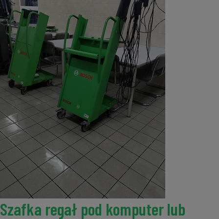
Szafka regał pod komputer lub