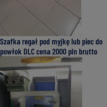
Szafka regał pod myjkę lub piec do
powłok DLC cena 2000 pln brutto