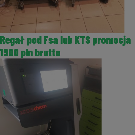
Regał pod Fsa lub KTS promocja
1900 pln brutto