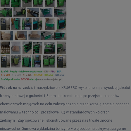
Wózek na narzędzia
i
narzędziowe z KRUGERQ wykonane są z wysokiej jakości
blachy stalowej o grubości 1,5 mm. Ich konstrukcje po przejściu procesów
chemicznych mających na celu zabezpieczenie przed korozją zostają poddane
malowaniu w technologii proszkowej KQ w standardowych kolorach
zielonym . Zaprojektowane i skonstruowane przez nas trwałe ,mocne
niezawodne .Gumowa wykładzina benzyno – olejoodporna pokrywająca górne