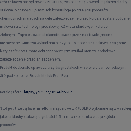
Stół roboczy
narzędziowe z KRUGERQ wykonane są z wysokiej jakości blachy
stalowej o grubości 1,5 mm. Ich konstrukcje po przejściu procesów
chemicznych mających na celu zabezpieczenie przed korozją zostają poddane
malowaniu w technologii proszkowej KQ w standardowych kolorach
zielonym . Zaprojektowane i skonstruowane przez nas trwałe ,mocne
niezawodne .Gumowa wykładzina benzyno – olejoodporna pokrywająca górne
blaty szafek oraz mata ochronna wewnątrz szuflad stanowi dodatkowe
zabezpieczenie przed zniszczeniem.
Produkt doskonale sprawdza przy diagnostykach w serwisie samochodowym.
Stół pod komputer Bosch Kts lub Fsa i Bea
Katalog i foto -
https://youtu.be/3v5ARhrv2Pg
Stół pod trzecią fazę i imadło
narzędziowe z KRUGERQ wykonane są z wysokiej
jakości blachy stalowej o grubości 1,5 mm. Ich konstrukcje po przejściu
procesów