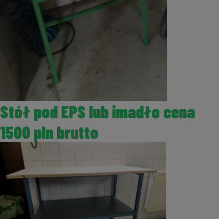
Stół pod EPS lub imadło cena
1500 pln brutto