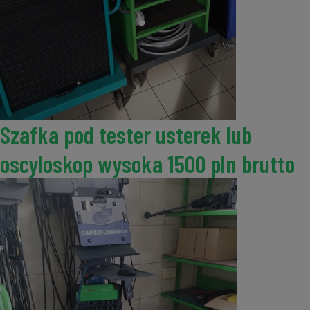
Szafka pod tester usterek lub
oscyloskop wysoka 1500 pln brutto