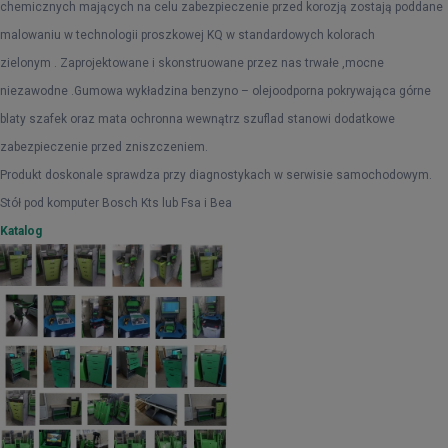
chemicznych mających na celu zabezpieczenie przed korozją zostają poddane
malowaniu w technologii proszkowej KQ w standardowych kolorach
zielonym . Zaprojektowane i skonstruowane przez nas trwałe ,mocne
niezawodne .Gumowa wykładzina benzyno – olejoodporna pokrywająca górne
blaty szafek oraz mata ochronna wewnątrz szuflad stanowi dodatkowe
zabezpieczenie przed zniszczeniem.
Produkt doskonale sprawdza przy diagnostykach w serwisie samochodowym.
Stół pod komputer Bosch Kts lub Fsa i Bea
Katalog