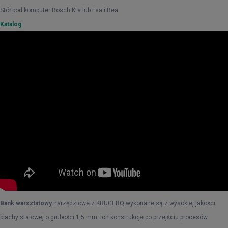
Stół pod komputer Bosch Kts lub Fsa i Bea
Katalog
Bank warsztatowy
narzędziowe z KRUGERQ wykonane są z wysokiej jakości
blachy stalowej o grubości 1,5 mm. Ich konstrukcje po przejściu procesów