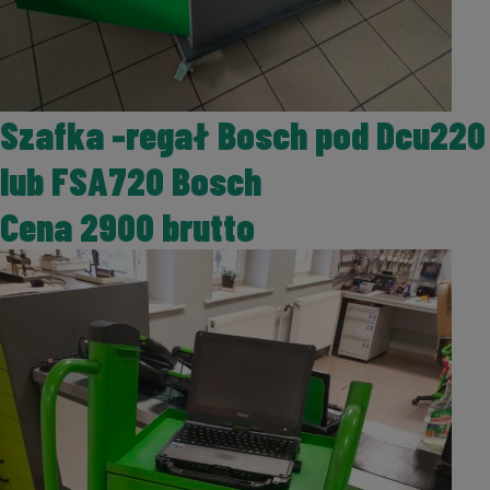
Szafka -regał Bosch pod Dcu220
lub FSA720 Bosch
Cena 2900 brutto