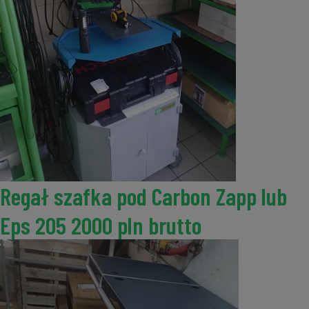
Regał szafka pod Carbon Zapp lub
Eps 205 2000 pln brutto