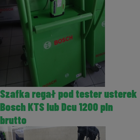
Szafka regał pod tester usterek
Bosch KTS lub Dcu 1200 pln
brutto